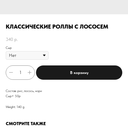
КЛАССИЧЕСКИЕ РОЛЛЫ С ЛОСОСЕМ
340
р.
Сыр
В корзину
Состав: рис, лосось, нори
Сыр+ 50р
Weight: 140 g
СМОТРИТЕ ТАКЖЕ