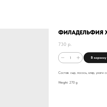
ФИЛАДЕЛЬФИЯ 
730
р.
В корзину
Состав: сыр, лосось, кляр, унаги с
Weight: 270 g