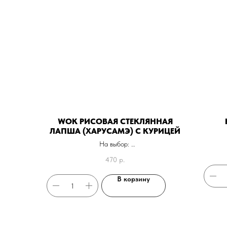
WOK РИСОВАЯ СТЕКЛЯННАЯ
ЛАПША (ХАРУСАМЭ) С КУРИЦЕЙ
На выбор:
Соус: соевый, терияки, сливочный, чили
470
р.
сладкий
Овощи: морковь, перец, лук зеленый, чеснок,
имбирь
В корзину